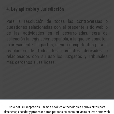
4. Ley aplicable y Jurisdicción
Para la resolución de todas las controversias o
cuestiones relacionadas con el presente sitio web o
de las actividades en él desarrolladas, será de
aplicación la legislación española, a la que se someten
expresamente las partes, siendo competentes para la
resolución de todos los conflictos derivados o
relacionados con su uso los Juzgados y Tribunales
más cercanos a Las Rozas.
Solo con su aceptación usamos cookies o tecnologías equivalentes para
2026 - Todos los derechos reservados
almacenar, acceder y procesar datos personales como su visita en este sitio web.