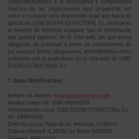
comprometiéndose a la observancia y cumplimiento
riguroso de las disposiciones aquí dispuestas, así
como a cualquier otra disposición legal que fuera de
aplicación. QUBE DISEÑO ESTRUCTURAL S.L. se reserva
el derecho de modificar cualquier tipo de información
que pudiera aparecer en el sitio web, sin que exista
obligación de preavisar o poner en conocimiento de
los usuarios dichas obligaciones, entendiéndose como
suficiente con la publicación en el sitio web de QUBE
DISEÑO ESTRUCTURAL S.L..
1. Datos Identificativos
Nombre de dominio:
www.qubeingenieria.com
Nombre comercial: QUBE INGENIERÍA
Denominación social: QUBE DISEÑO ESTRUCTURAL S.L.
NIF: B88097852
Domicilio social: Playa de las Américas, 2 Edificio
Codesa Oficina B-4, 28290 Las Rozas (MADRID)
Teléfono: 968202733